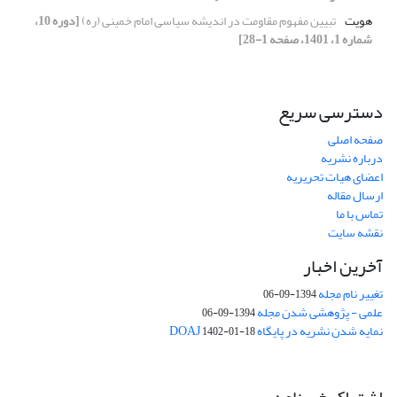
هویت
تبیین مفهوم مقاومت در اندیشه سیاسی امام خمینی (ره)
[دوره 10،
شماره 1، 1401، صفحه 1-28]
دسترسی سریع
صفحه اصلی
درباره نشریه
اعضای هیات تحریریه
ارسال مقاله
تماس با ما
نقشه سایت
آخرین اخبار
تغییر نام مجله
1394-09-06
علمی - پژوهشی شدن مجله
1394-09-06
نمایه شدن نشریه در پایگاه DOAJ
1402-01-18