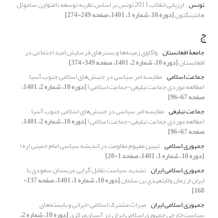
تونس
ارزیابی انقلاب 2011 تونس بر اساس نظریه توسعه نامتوازن ساموئل
هانتینگتون
[دوره 10، شماره 1، 1401، صفحه 249-274]
ج
جامعۀ افغانستان
واکاوی زمینه‌ها و بسترهای فرسایش امید اجتماعی در
افغانستان
[دوره 10، شماره 2، 1401، صفحه 349-374]
جماعت اسلامی
مقایسه امر سیاسی در جنبش‌های اسلامی جنوب آسیا
(مطالعه موردی جماعت تبلیغی-جماعت اسلامی)
[دوره 10، شماره 2، 1401،
صفحه 67-96]
جماعت تبلیغی
مقایسه امر سیاسی در جنبش‌های اسلامی جنوب آسیا
(مطالعه موردی جماعت تبلیغی-جماعت اسلامی)
[دوره 10، شماره 2، 1401،
صفحه 67-96]
جمهوری اسلامی
تبیین مفهوم مقاومت در اندیشه سیاسی امام خمینی (ره)
[دوره 10، شماره 1، 1401، صفحه 1-28]
جمهوری اسلامی ایران
تشدید سیاست تقابل گرایی عربستان سعودی با
ایران از زمان ولایتعهدی بن سلمان
[دوره 10، شماره 1، 1401، صفحه 137-
168]
جمهوری اسلامی ایران
میراث مشترک اسلامی-ایرانی و بایسته‌های
سیاست‌خارجی جمهوری اسلامی ایران در آسیای‌مرکزی
[دوره 10، شماره 2،