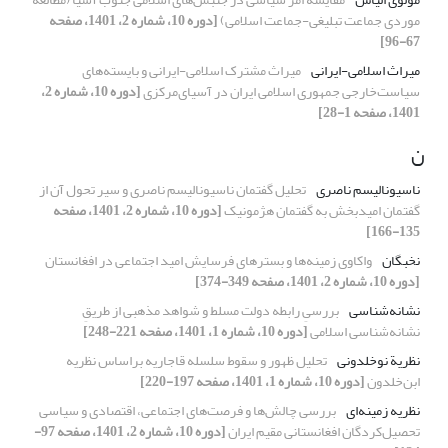
موردی جماعت تبلیغی-جماعت اسلامی)
[دوره 10، شماره 2، 1401، صفحه
67-96]
میراث اسلامی-ایرانی
میراث مشترک اسلامی-ایرانی و بایسته‌های
سیاست‌خارجی جمهوری اسلامی ایران در آسیای‌مرکزی
[دوره 10، شماره 2،
1401، صفحه 1-28]
ن
ناسیونالیسم ناصری
تحلیل گفتمان ناسیونالیسم ناصری و سیر تحول آن از
گفتمان امیدبخش به گفتمان هژمونیک
[دوره 10، شماره 2، 1401، صفحه
135-166]
نخبگان
واکاوی زمینه‌ها و بسترهای فرسایش امید اجتماعی در افغانستان
[دوره 10، شماره 2، 1401، صفحه 349-374]
نشانه‌شناسی
بررسیِ رابطه دولت مسلط و شواهد مذهبی از طریقِ
نشانه‌شناسی اسلامی
[دوره 10، شماره 1، 1401، صفحه 221-248]
نظریة نو‌خلدونی
تحلیل ظهور و سقوط سلسله قاجاریه براساس نظریه
ابن‌خلدون
[دوره 10، شماره 1، 1401، صفحه 197-220]
نظریه زمینه‌ای
بررسی چالش‌ها و فرصت‌های اجتماعی، اقتصادی و سیاسی
تحصیل‌کردگان افغانستانی مقیم ایران
[دوره 10، شماره 2، 1401، صفحه 97-