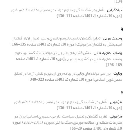
134]
نهادگرایی
تأملی در شکنندگی و تداوم دولت در مصر از ۱۹۸۰ تا ۲۰۲۰ میلادی
[دوره 10، شماره 1، 1401، صفحه 111-136]
و
وحدت عربی
تحلیل گفتمان ناسیونالیسم ناصری و سیر تحول آن از گفتمان
امیدبخش به گفتمان هژمونیک
[دوره 10، شماره 2، 1401، صفحه 135-166]
وضعیت‌های انقلابی
نقش فشارهای خارجی در موفقیت، شکست و تداوم
وضعیت‌های انقلابی در کشورهای عربی
[دوره 10، شماره 1، 1401، صفحه
169-196]
ولایت
بررسی مولفه‌های ولایی در پیاده روی اربعین و نقش آن‌ها در تحقق
تمدن نوین اسلامی
[دوره 10، شماره 2، 1401، صفحه 323-348]
ه
هژمونی
تأملی در شکنندگی و تداوم دولت در مصر از ۱۹۸۰ تا ۲۰۲۰ میلادی
[دوره 10، شماره 1، 1401، صفحه 111-136]
هژمونی
نظریه گفتمان و تحلیل سیاست خارجی جمهوری اسلامی ایران در
منازعات منطقه‌ای؛ مطالعه موردی:جنگ داخلی سوریه (2011-2020)
[دوره
10، شماره 2، 1401، صفحه 29-66]