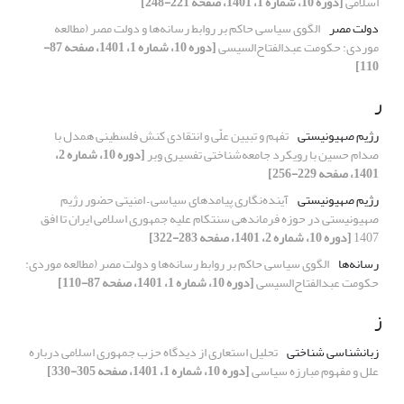
اسلامی
[دوره 10، شماره 1، 1401، صفحه 221-248]
دولت مصر
الگوی سیاسی حاکم بر روابط رسانه‌ها و دولت مصر (مطالعه
موردی: حکومت عبدالفتاح‌السیسی
[دوره 10، شماره 1، 1401، صفحه 87-
110]
ر
رژیم صهیونیستی
تفهم و تبیین علّی و انتقادی کنش فلسطینی همدل با
صدام حسین با رویکرد جامعه‌شناختی تفسیری وبر
[دوره 10، شماره 2،
1401، صفحه 229-256]
رژیم صهیونیستی
آینده‌نگاری پیامدهای سیاسی – امنیتی حضور رژیم
صهیونیستی در حوزه فرماندهی سنتکام علیه جمهوری اسلامی ایران تا افق
1407
[دوره 10، شماره 2، 1401، صفحه 283-322]
رسانه‌ها
الگوی سیاسی حاکم بر روابط رسانه‌ها و دولت مصر (مطالعه موردی:
حکومت عبدالفتاح‌السیسی
[دوره 10، شماره 1، 1401، صفحه 87-110]
ز
زبانشناسی شناختی
تحلیل استعاری از دیدگاه حزب جمهوری اسلامی درباره
علل و مفهوم مبارزه سیاسی
[دوره 10، شماره 1، 1401، صفحه 305-330]