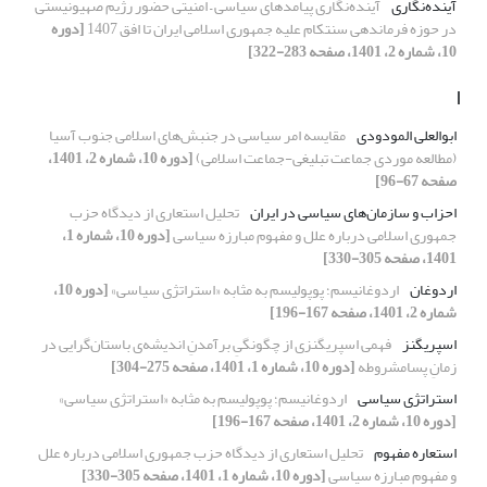
آینده‌نگاری
آینده‌نگاری پیامدهای سیاسی – امنیتی حضور رژیم صهیونیستی
در حوزه فرماندهی سنتکام علیه جمهوری اسلامی ایران تا افق 1407
[دوره
10، شماره 2، 1401، صفحه 283-322]
ا
ابوالعلی المودودی
مقایسه امر سیاسی در جنبش‌های اسلامی جنوب آسیا
(مطالعه موردی جماعت تبلیغی-جماعت اسلامی)
[دوره 10، شماره 2، 1401،
صفحه 67-96]
احزاب و سازمان‌های سیاسی در ایران
تحلیل استعاری از دیدگاه حزب
جمهوری اسلامی درباره علل و مفهوم مبارزه سیاسی
[دوره 10، شماره 1،
1401، صفحه 305-330]
اردوغان
اردوغانیسم؛ پوپولیسم به مثابه «استراتژی سیاسی»
[دوره 10،
شماره 2، 1401، صفحه 167-196]
اسپریگنز
فهمی اسپریگنزی از چگونگیِ برآمدنِ اندیشه‌ی باستان‌گرایی در
زمانِ پسامشروطه
[دوره 10، شماره 1، 1401، صفحه 275-304]
استراتژی سیاسی
اردوغانیسم؛ پوپولیسم به مثابه «استراتژی سیاسی»
[دوره 10، شماره 2، 1401، صفحه 167-196]
استعاره مفهوم
تحلیل استعاری از دیدگاه حزب جمهوری اسلامی درباره علل
و مفهوم مبارزه سیاسی
[دوره 10، شماره 1، 1401، صفحه 305-330]