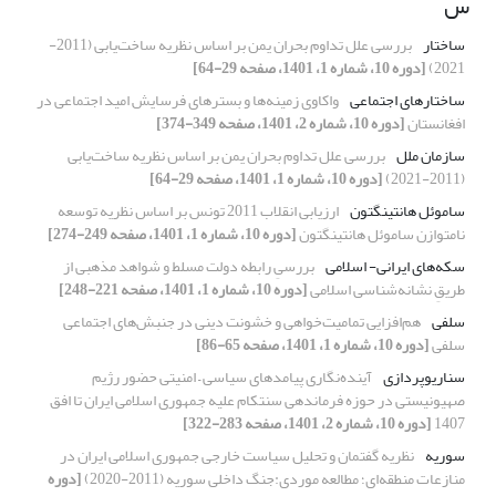
س
ساختار
بررسی علل تداوم بحران یمن بر اساس نظریه ساخت‌یابی (2011-
2021)
[دوره 10، شماره 1، 1401، صفحه 29-64]
ساختارهای اجتماعی
واکاوی زمینه‌ها و بسترهای فرسایش امید اجتماعی در
افغانستان
[دوره 10، شماره 2، 1401، صفحه 349-374]
سازمان ملل
بررسی علل تداوم بحران یمن بر اساس نظریه ساخت‌یابی
(2011-2021)
[دوره 10، شماره 1، 1401، صفحه 29-64]
ساموئل هانتینگتون
ارزیابی انقلاب 2011 تونس بر اساس نظریه توسعه
نامتوازن ساموئل هانتینگتون
[دوره 10، شماره 1، 1401، صفحه 249-274]
سکه‌های ایرانی- اسلامی
بررسیِ رابطه دولت مسلط و شواهد مذهبی از
طریقِ نشانه‌شناسی اسلامی
[دوره 10، شماره 1، 1401، صفحه 221-248]
سلفی
هم‌افزایی تمامیت‌خواهی و خشونت دینی در جنبش‌های اجتماعی
سلفی
[دوره 10، شماره 1، 1401، صفحه 65-86]
سناریوپردازی
آینده‌نگاری پیامدهای سیاسی – امنیتی حضور رژیم
صهیونیستی در حوزه فرماندهی سنتکام علیه جمهوری اسلامی ایران تا افق
1407
[دوره 10، شماره 2، 1401، صفحه 283-322]
سوریه
نظریه گفتمان و تحلیل سیاست خارجی جمهوری اسلامی ایران در
منازعات منطقه‌ای؛ مطالعه موردی:جنگ داخلی سوریه (2011-2020)
[دوره