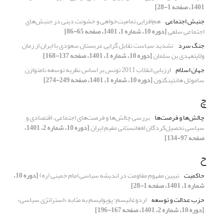
1401، صفحه 1-28]
جنبش اجتماعی
هم‌افزایی تمامیت‌خواهی و خشونت دینی در جنبش‌های
اجتماعی سلفی
[دوره 10، شماره 1، 1401، صفحه 65-86]
جنگ سرد
تشدید سیاست تقابل گرایی عربستان سعودی با ایران از زمان
ولایتعهدی بن سلمان
[دوره 10، شماره 1، 1401، صفحه 137-168]
جهان اسلام
ارزیابی انقلاب 2011 تونس بر اساس نظریه توسعه نامتوازن
ساموئل هانتینگتون
[دوره 10، شماره 1، 1401، صفحه 249-274]
چ
چالش‌ها و فرصت‌ها
بررسی چالش‌ها و فرصت‌های اجتماعی، اقتصادی و
سیاسی تحصیل‌کردگان افغانستانی مقیم ایران
[دوره 10، شماره 2، 1401،
صفحه 97-134]
ح
حاکمیت
تبیین مفهوم مقاومت در اندیشه سیاسی امام خمینی (ره)
[دوره 10،
شماره 1، 1401، صفحه 1-28]
حزب عدالت و توسعه
اردوغانیسم؛ پوپولیسم به مثابه «استراتژی سیاسی»
[دوره 10، شماره 2، 1401، صفحه 167-196]