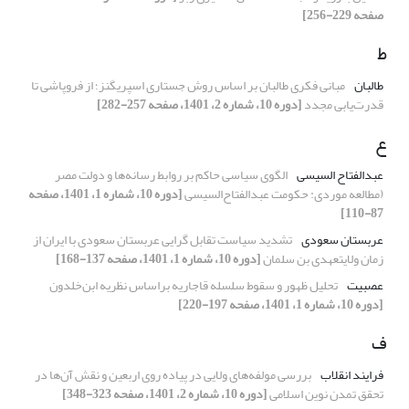
صفحه 229-256]
ط
طالبان
مبانی فکری طالبان بر اساس روش جستاری اسپریگنز؛ از فروپاشی تا
قدرت‌یابی مجدد
[دوره 10، شماره 2، 1401، صفحه 257-282]
ع
عبدالفتاح السیسی
الگوی سیاسی حاکم بر روابط رسانه‌ها و دولت مصر
(مطالعه موردی: حکومت عبدالفتاح‌السیسی
[دوره 10، شماره 1، 1401، صفحه
87-110]
عربستان سعودی
تشدید سیاست تقابل گرایی عربستان سعودی با ایران از
زمان ولایتعهدی بن سلمان
[دوره 10، شماره 1، 1401، صفحه 137-168]
عصبیت
تحلیل ظهور و سقوط سلسله قاجاریه براساس نظریه ابن‌خلدون
[دوره 10، شماره 1، 1401، صفحه 197-220]
ف
فرایند انقلاب
بررسی مولفه‌های ولایی در پیاده روی اربعین و نقش آن‌ها در
تحقق تمدن نوین اسلامی
[دوره 10، شماره 2، 1401، صفحه 323-348]