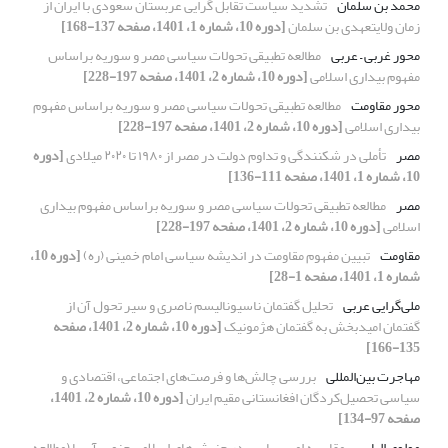
محمد بن سلمان
تشدید سیاست تقابل گرایی عربستان سعودی با ایران از
زمان ولایتعهدی بن سلمان
[دوره 10، شماره 1، 1401، صفحه 137-168]
محور غربی – عربی
مطالعه تطبیقی تحولات سیاسی مصر و سوریه براساس
مفهوم بیداری اسلامی
[دوره 10، شماره 2، 1401، صفحه 197-228]
محور مقاومت
مطالعه تطبیقی تحولات سیاسی مصر و سوریه براساس مفهوم
بیداری اسلامی
[دوره 10، شماره 2، 1401، صفحه 197-228]
مصر
تأملی در شکنندگی و تداوم دولت در مصر از ۱۹۸۰ تا ۲۰۲۰ میلادی
[دوره
10، شماره 1، 1401، صفحه 111-136]
مصر
مطالعه تطبیقی تحولات سیاسی مصر و سوریه براساس مفهوم بیداری
اسلامی
[دوره 10، شماره 2، 1401، صفحه 197-228]
مقاومت
تبیین مفهوم مقاومت در اندیشه سیاسی امام خمینی (ره)
[دوره 10،
شماره 1، 1401، صفحه 1-28]
ملی‌گرایی عربی
تحلیل گفتمان ناسیونالیسم ناصری و سیر تحول آن از
گفتمان امیدبخش به گفتمان هژمونیک
[دوره 10، شماره 2، 1401، صفحه
135-166]
مهاجرت بین‌المللی
بررسی چالش‌ها و فرصت‌های اجتماعی، اقتصادی و
سیاسی تحصیل‌کردگان افغانستانی مقیم ایران
[دوره 10، شماره 2، 1401،
صفحه 97-134]
مولوی الیاس
مقایسه امر سیاسی در جنبش‌های اسلامی جنوب آسیا (مطالعه