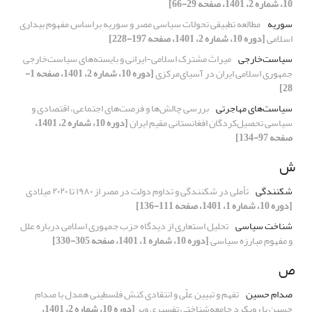
10، شماره 2، 1401، صفحه 29-66]
سوریه
مطالعه تطبیقی تحولات سیاسی مصر و سوریه براساس مفهوم بیداری
اسلامی
[دوره 10، شماره 2، 1401، صفحه 197-228]
سیاست‌خارجی
میراث مشترک اسلامی-ایرانی و بایسته‌های سیاست‌خارجی
جمهوری اسلامی ایران در آسیای‌مرکزی
[دوره 10، شماره 2، 1401، صفحه 1-
28]
سیاست‌های مهاجرتی
بررسی چالش‌ها و فرصت‌های اجتماعی، اقتصادی و
سیاسی تحصیل‌کردگان افغانستانی مقیم ایران
[دوره 10، شماره 2، 1401،
صفحه 97-134]
ش
شکنندگی
تأملی در شکنندگی و تداوم دولت در مصر از ۱۹۸۰ تا ۲۰۲۰ میلادی
[دوره 10، شماره 1، 1401، صفحه 111-136]
شناخت سیاسی
تحلیل استعاری از دیدگاه حزب جمهوری اسلامی درباره علل
و مفهوم مبارزه سیاسی
[دوره 10، شماره 1، 1401، صفحه 305-330]
ص
صدام حسین
تفهم و تبیین علّی و انتقادی کنش فلسطینی همدل با صدام
حسین با رویکرد جامعه‌شناختی تفسیری وبر
[دوره 10، شماره 2، 1401،