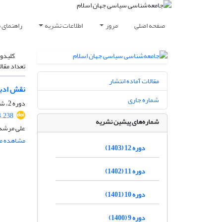
صفحه اصلی
مرور
اطلاعات نشریه
راهنمای 
کلیدوا
تعداد مقال
مقالات آماده انتشار
نقش ادبی
شماره جاری
دوره 2، شماره 5، مهر 1393، صفحه
4.238
شماره‌های پیشین نشریه
علی مرشدی 
مشاهده مق
دوره 12 (1403)
دوره 11 (1402)
دوره 10 (1401)
دوره 9 (1400)