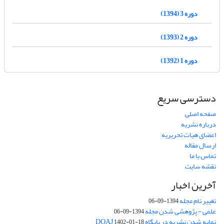
دوره 3 (1394)
دوره 2 (1393)
دوره 1 (1392)
دسترسی سریع
صفحه اصلی
درباره نشریه
اعضای هیات تحریریه
ارسال مقاله
تماس با ما
نقشه سایت
آخرین اخبار
تغییر نام مجله
1394-09-06
علمی - پژوهشی شدن مجله
1394-09-06
نمایه شدن نشریه در پایگاه DOAJ
1402-01-18