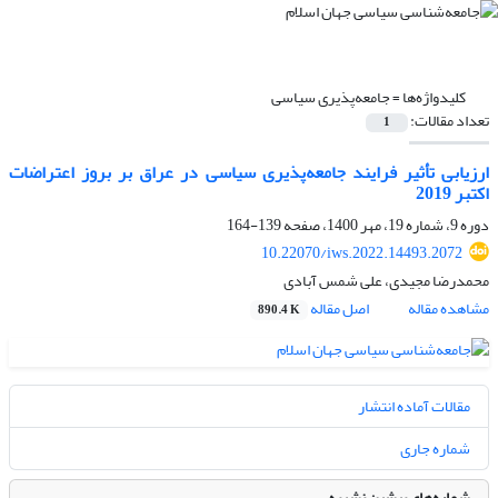
کلیدواژه‌ها =
جامعه‌پذیری سیاسی
تعداد مقالات:
1
ارزیابی تأثیر فرایند جامعه‌پذیری سیاسی در عراق بر بروز اعتراضات
اکتبر 2019
دوره 9، شماره 19، مهر 1400، صفحه
139-164
10.22070/iws.2022.14493.2072
محمدرضا مجیدی، علی شمس آبادی
مشاهده مقاله
اصل مقاله
890.4 K
مقالات آماده انتشار
شماره جاری
شماره‌های پیشین نشریه