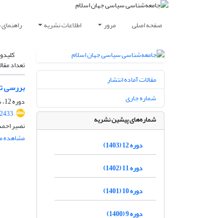
صفحه اصلی
مرور
اطلاعات نشریه
راهنمای 
کلیدوا
تعداد مقال
مقالات آماده انتشار
بررسی تا
شماره جاری
دوره 12، شماره 1، فروردین 1403، صفحه
.2433
شماره‌های پیشین نشریه
نصیر احمد
مشاهده مق
دوره 12 (1403)
دوره 11 (1402)
دوره 10 (1401)
دوره 9 (1400)