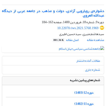
دشواره‌‌ی رویارویی آزادی، دولت و مذهب در جامعه عربی از دیدگاه
عبدالله العروی
دوره 9، شماره 18، فروردین 1400، صفحه
163-184
10.22070/iws.2021.5768.1969
سیدهاشم منیری، سیدحسین اطهری
مشاهده مقاله
اصل مقاله
801.36 K
مقالات آماده انتشار
شماره جاری
شماره‌های پیشین نشریه
دوره 12 (1403)
دوره 11 (1402)