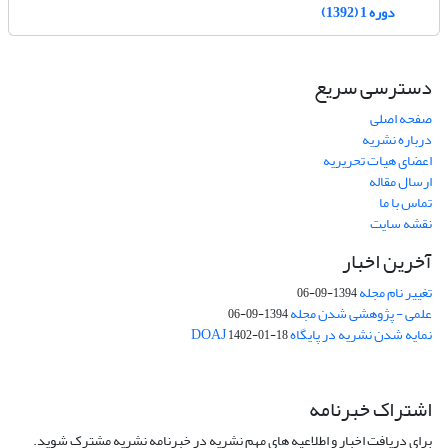
دوره 1 (1392)
دسترسی سریع
صفحه اصلی
درباره نشریه
اعضای هیات تحریریه
ارسال مقاله
تماس با ما
نقشه سایت
آخرین اخبار
تغییر نام مجله
1394-09-06
علمی - پژوهشی شدن مجله
1394-09-06
نمایه شدن نشریه در پایگاه DOAJ
1402-01-18
اشتراک خبرنامه
برای دریافت اخبار و اطلاعیه های مهم نشریه در خبرنامه نشریه مشترک شوید.