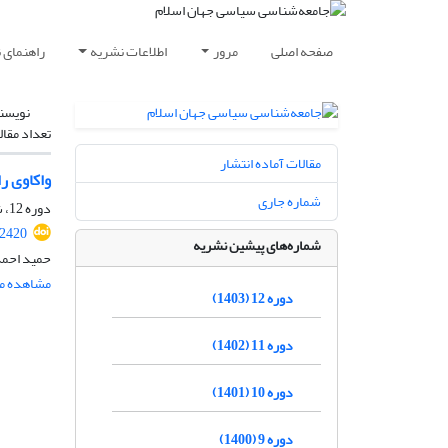
صفحه اصلی
مرور
اطلاعات نشریه
راهنمای 
نویسن
تعداد مقال
مقالات آماده انتشار
واکاوی ر
شماره جاری
دوره 12، شماره 1، فروردین 1403، صفحه
.2420
شماره‌های پیشین نشریه
حمید احمد
مشاهده مق
دوره 12 (1403)
دوره 11 (1402)
دوره 10 (1401)
دوره 9 (1400)