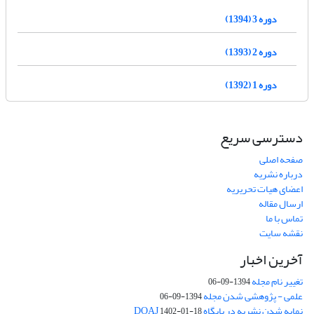
دوره 3 (1394)
دوره 2 (1393)
دوره 1 (1392)
دسترسی سریع
صفحه اصلی
درباره نشریه
اعضای هیات تحریریه
ارسال مقاله
تماس با ما
نقشه سایت
آخرین اخبار
تغییر نام مجله
1394-09-06
علمی - پژوهشی شدن مجله
1394-09-06
نمایه شدن نشریه در پایگاه DOAJ
1402-01-18