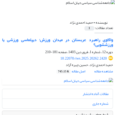
نویسنده =
حمید احمدی نژاد
تعداد مقالات:
1
واکاوی راهبرد عربستان در میدان ورزش: دیپلماسی ورزشی یا
ورزش‏شویی؟
دوره 12، شماره 1، فروردین 1403، صفحه
181-210
10.22070/iws.2025.20262.2420
حمید احمدی نژاد، حسین چهره آزاد
مشاهده مقاله
اصل مقاله
745.15 K
مقالات آماده انتشار
شماره جاری
شماره‌های پیشین نشریه