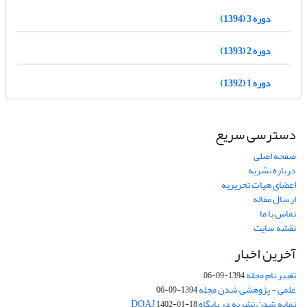
دوره 3 (1394)
دوره 2 (1393)
دوره 1 (1392)
دسترسی سریع
صفحه اصلی
درباره نشریه
اعضای هیات تحریریه
ارسال مقاله
تماس با ما
نقشه سایت
آخرین اخبار
تغییر نام مجله
1394-09-06
علمی - پژوهشی شدن مجله
1394-09-06
نمایه شدن نشریه در پایگاه DOAJ
1402-01-18