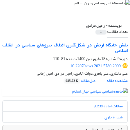
نویسنده =
رامین مرادی
تعداد مقالات:
1
نقش جایگاه ارتش در شکل‌گیری ائتلاف نیرو‌های سیاسی در انقلاب
اسلامی
دوره 9، شماره 18، فروردین 1400، صفحه
81-110
10.22070/iws.2021.5780.2009
علی مختاری، علی باقری دولت آبادی، رامین مرادی، امین زمانی
مشاهده مقاله
اصل مقاله
985.72 K
مقالات آماده انتشار
شماره جاری
شماره‌های پیشین نشریه